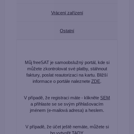
Vrácení zařízení
Ostatní
Můj freeSAT je samoobslužný portál, kde si
můžete zkontrolovat své platby, stáhnout
faktury, poslat reautorizaci na kartu. Bližší
informace o portále naleznete
ZDE
.
V případě, že registraci máte - klikněte
SEM
a přihlaste se se svým přihlašovacím
jménem (e-mailová adresa) a heslem.
V případě, že účet ještě nemáte, můžete si
ho vytvořit
TADY
.