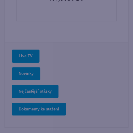
Live TV
Novinky
Nejčastější otázky
Dokumenty ke stažení