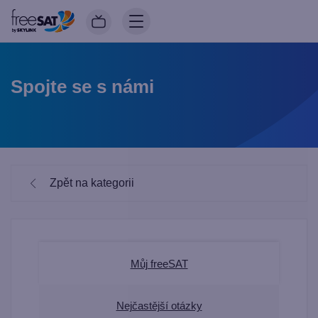
Spojte se s námi
Zpět na kategorii
Můj freeSAT
Nejčastější otázky