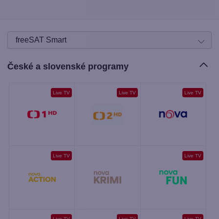
České a slovenské programy
Live TV
Live TV
Live TV
Live TV
Live TV
Live TV
Live TV
Live TV