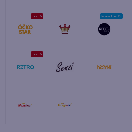
Live TV
Pouze Live TV
Live TV