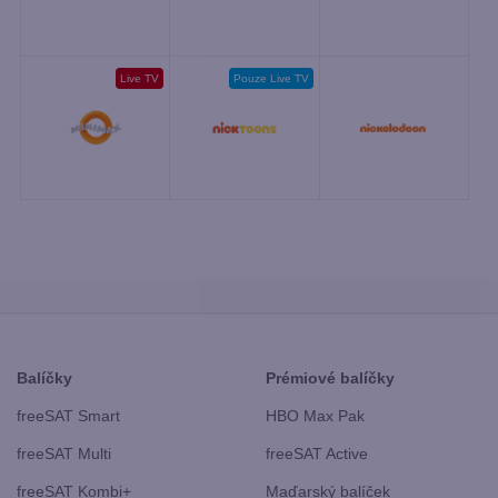
Live TV
Pouze Live TV
Balíčky
Prémiové balíčky
freeSAT Smart
HBO Max Pak
freeSAT Multi
freeSAT Active
freeSAT Kombi+
Maďarský balíček