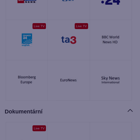
Live TV
Live TV
Dokumentární
Live TV