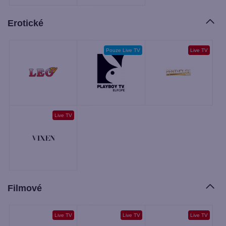
Erotické
Pouze Live TV
Live TV
Live TV
Filmové
Live TV
Live TV
Live TV