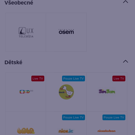
Všeobecné
Dětské
Live TV
Pouze Live TV
Live TV
Pouze Live TV
Pouze Live TV