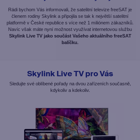
Rádi bychom Vás informovali, že satelitní televize freeSAT je
členem rodiny Skylink a připojila se tak k největší satelitní
platformě v České republice s více než 1 miliónem zákazníků.
Navíc však máte nyní možnost využívat internetovou službu
Skylink Live TV jako součást Vašeho aktuálního freeSAT
balíčku.
Skylink Live TV pro Vás
Sledujte své oblíbené pořady na dvou zařízeních současně,
kdykoliv a kdekoliv.