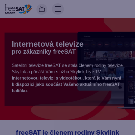
Internetová televize
pro zákazníky freeSAT
Satelitní televize freeSAT se stala členem rodiny televize
Skylink a přináší Vám službu Skylink Live TV -
internetovou televizi s videotékou, která je Vám nyní
k dispozici jako součást Vašeho aktuálního freeSAT
balíčku.
freeSAT je členem rodiny Skylink