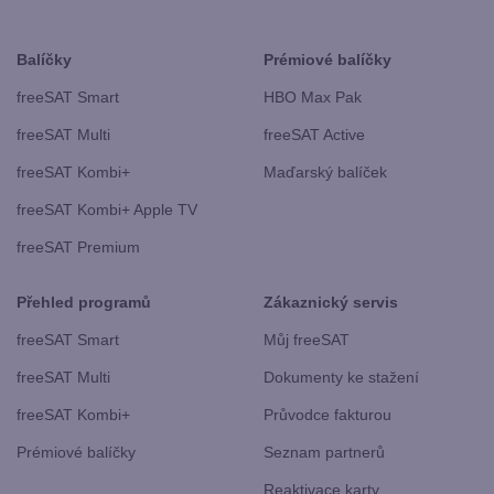
Balíčky
Prémiové balíčky
freeSAT Smart
HBO Max Pak
freeSAT Multi
freeSAT Active
freeSAT Kombi+
Maďarský balíček
freeSAT Kombi+ Apple TV
freeSAT Premium
Přehled programů
Zákaznický servis
freeSAT Smart
Můj freeSAT
freeSAT Multi
Dokumenty ke stažení
freeSAT Kombi+
Průvodce fakturou
Prémiové balíčky
Seznam partnerů
Reaktivace karty