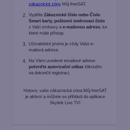
zákaznické zóny
Můj freeSAT.
Vyplňte
Zákaznické číslo nebo Číslo
2.
Smart karty, poštovní směrovací číslo
z Vaší smlouvy a
e-mailovou adresu
, ke
které máte přístup.
Uživatelské jméno je vždy Vaše e-
3.
mailová adresa.
Na Vámi uvedené emailové adrese
4.
potvrďte autorizační odkaz
kliknutím
na dokončit registraci.
Hotovo, vaše zákaznická zóna Můj freeSAT
je aktivní a můžete se přihlásit do aplikace
Skylink Live TV!