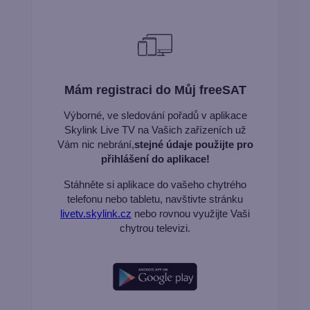
Mám registraci do Můj freeSAT
Výborné, ve sledování pořadů v aplikace
Skylink Live TV na Vašich zařízeních už
Vám nic nebrání,
stejné údaje použijte pro
přihlášení do aplikace!
Stáhněte si aplikace do vašeho chytrého
telefonu nebo tabletu, navštivte stránku
livetv.skylink.cz
nebo rovnou využijte Vaši
chytrou televizi.