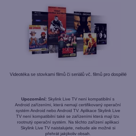
Videotéka se stovkami filmů či seriálů vč. filmů pro dospělé
Upozornění:
Skylink Live TV není kompatibilní s
Android zařízeními, která nemají certifikovaný operační
systém Android nebo Android TV. Aplikace Skylink Live
TV není kompatibilní také se zařízeními která mají tzv.
rootnutý operační systém. Na těchto zařízení aplikaci
Skylink Live TV naistalujete, nebude ale možné si
přehrát jakýkoliv obsah.