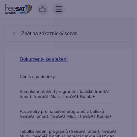
Zpět na zákaznický servis
Dokumenty ke stažení
Ceník a podmínky
Kompletní přehled programů z balíčků freeSAT
Smart, freeSAT Multi , freeSAT Kombi+
Parametry pro naladění programů z balíčků
freeSAT Smart, freeSAT Multi , freeSAT Kombi+
Tabulka ladění programů (freeSAT Smart, freeSAT
Multi , freeSAT Kombi+) pomocí funkce FastScan