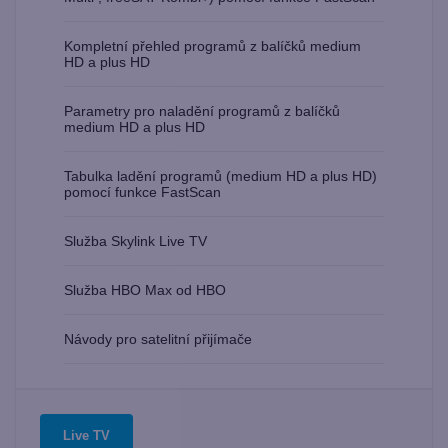
Kompletní přehled programů z balíčků medium
HD a plus HD
Parametry pro naladění programů z balíčků
medium HD a plus HD
Tabulka ladění programů (medium HD a plus HD)
pomocí funkce FastScan
Služba Skylink Live TV
Služba HBO Max od HBO
Návody pro satelitní přijímače
Live TV