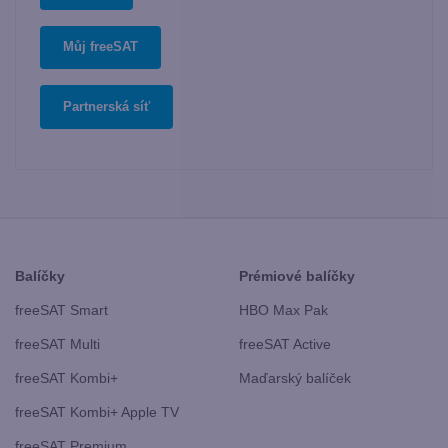
Můj freeSAT
Partnerská síť
Balíčky
Prémiové balíčky
freeSAT Smart
HBO Max Pak
freeSAT Multi
freeSAT Active
freeSAT Kombi+
Maďarský balíček
freeSAT Kombi+ Apple TV
freeSAT Premium