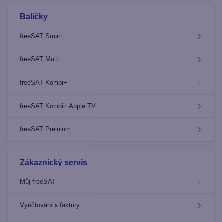
Balíčky
freeSAT Smart
freeSAT Multi
freeSAT Kombi+
freeSAT Kombi+ Apple TV
freeSAT Premium
Zákaznický servis
Můj freeSAT
Vyúčtování a faktury