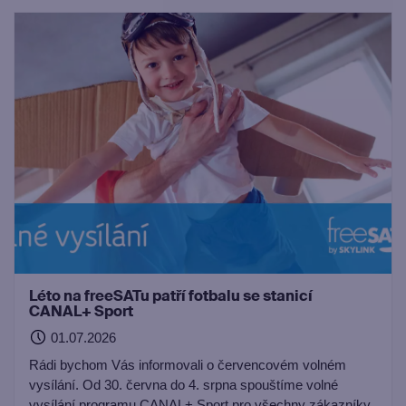
Léto na freeSATu patří fotbalu se stanicí
CANAL+ Sport
01.07.2026
Rádi bychom Vás informovali o červencovém volném
vysílání. Od 30. června do 4. srpna spouštíme volné
vysílání programu CANAL+ Sport pro všechny zákazníky