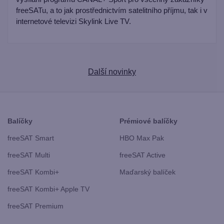
freeSATu, a to jak prostřednictvím satelitního příjmu, tak i v
internetové televizi Skylink Live TV.
Další novinky
Balíčky
Prémiové balíčky
freeSAT Smart
HBO Max Pak
freeSAT Multi
freeSAT Active
freeSAT Kombi+
Maďarský balíček
freeSAT Kombi+ Apple TV
freeSAT Premium