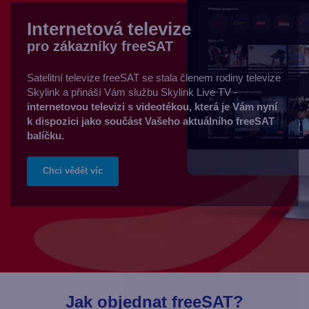
Internetová televize
pro zákazníky freeSAT
Satelitní televize freeSAT se stala členem rodiny televize
Skylink a přináší Vám službu Skylink Live TV -
internetovou televizi s videotékou, která je Vám nyní
k dispozici jako součást Vašeho aktuálního freeSAT
balíčku.
Chci vědět víc
Jak objednat freeSAT?