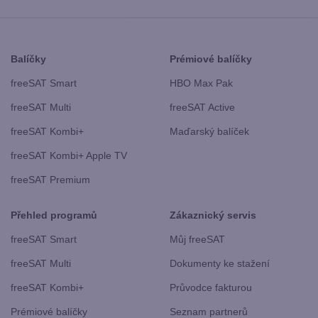
Balíčky
Prémiové balíčky
freeSAT Smart
HBO Max Pak
freeSAT Multi
freeSAT Active
freeSAT Kombi+
Maďarský balíček
freeSAT Kombi+ Apple TV
freeSAT Premium
Přehled programů
Zákaznický servis
freeSAT Smart
Můj freeSAT
freeSAT Multi
Dokumenty ke stažení
freeSAT Kombi+
Průvodce fakturou
Prémiové balíčky
Seznam partnerů