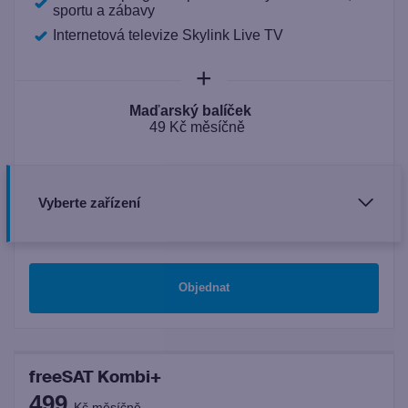
sportu a zábavy
Internetová televize Skylink Live TV
+
Maďarský balíček
49 Kč měsíčně
Vyberte zařízení
Objednat
freeSAT Kombi+
499
Kč měsíčně