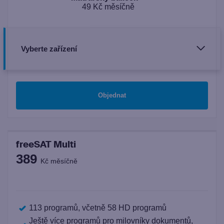
49 Kč měsíčně
Vyberte zařízení
Objednat
freeSAT Multi
389
Kč měsíčně
113 programů, včetně 58 HD programů
Ještě více programů pro milovníky dokumentů,