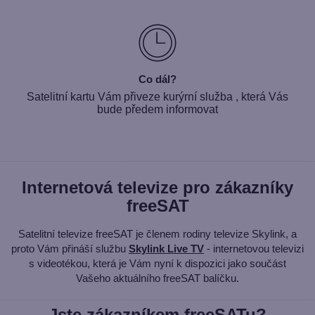
Co dál?
Satelitní kartu Vám přiveze kurýrní služba , která Vás
bude předem informovat
Internetová televize pro zákazníky
freeSAT
Satelitní televize freeSAT je členem rodiny televize Skylink, a
proto Vám přináší službu
Skylink Live TV
- internetovou televizi
s videotékou, která je Vám nyní k dispozici jako součást
Vašeho aktuálního freeSAT balíčku.
Jste zákazníkem freeSATu?