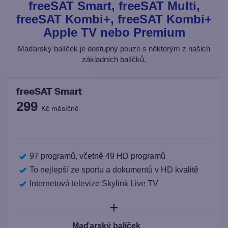
freeSAT Smart, freeSAT Multi,
freeSAT Kombi+, freeSAT Kombi+
Apple TV nebo Premium
Maďarský balíček je dostupný pouze s některým z našich
základních balíčků.
freeSAT Smart
299
Kč měsíčně
97 programů, včetně 49 HD programů
To nejlepší ze sportu a dokumentů v HD kvalitě
Internetová televize Skylink Live TV
+
Maďarský balíček