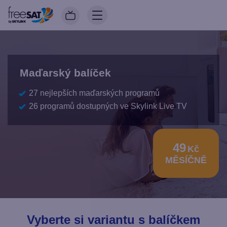
Maďarský balíček
27 nejlepších maďarských programů
26 programů dostupných ve Skylink Live TV
49
Kč
MĚSÍČNĚ
Vyberte si variantu s balíčkem