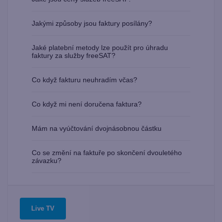
Jakými způsoby jsou faktury posílány?
Jaké platební metody lze použít pro úhradu
faktury za služby freeSAT?
Co když fakturu neuhradím včas?
Co když mi není doručena faktura?
Mám na vyúčtování dvojnásobnou částku
Co se změní na faktuře po skončení dvouletého
závazku?
Live TV