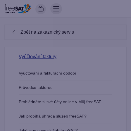
Zpět na zákaznický servis
Vyúčtování faktury
Vyúčtování a fakturační období
Průvodce fakturou
Prohlédněte si své účty online v Můj freeSAT
Jak probíhá úhrada služeb freeSAT?
Jaké jsou ceny služeb freeSAT?