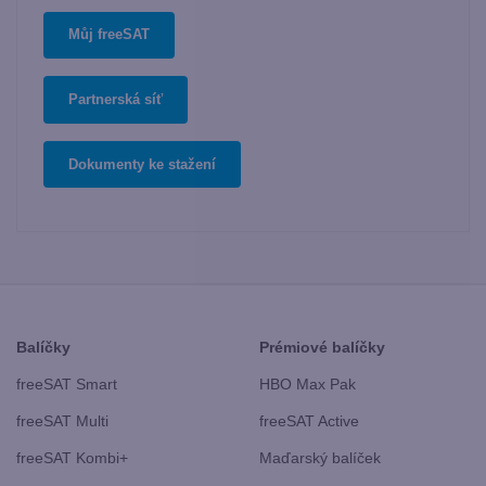
Můj freeSAT
Partnerská síť
Dokumenty ke stažení
Balíčky
Prémiové balíčky
freeSAT Smart
HBO Max Pak
freeSAT Multi
freeSAT Active
freeSAT Kombi+
Maďarský balíček