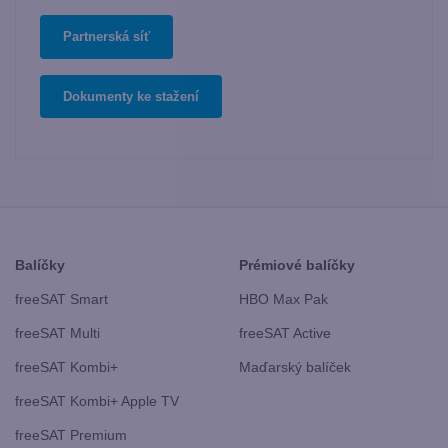
Partnerská síť
Dokumenty ke stažení
Balíčky
Prémiové balíčky
freeSAT Smart
HBO Max Pak
freeSAT Multi
freeSAT Active
freeSAT Kombi+
Maďarský balíček
freeSAT Kombi+ Apple TV
freeSAT Premium