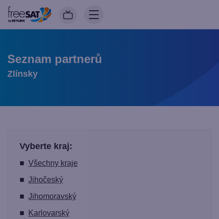
Seznam partnerů
Zlínsky
Vyberte kraj:
■
Všechny kraje
■
Jihočeský
■
Jihomoravský
■
Karlovarský