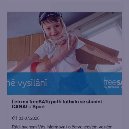
i v internetové televizi Skylink Live TV.
Léto na freeSATu patří fotbalu se stanicí
CANAL+ Sport
01.07.2026
Rádi bychom Vás informovali o červencovém volném