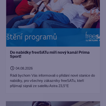
Do nabídky freeSATu míří nový kanál Prima
Sport!
04.08.2026
Rádi bychom Vás informovali o přidání nové stanice do
nabídky, pro všechny zákazníky freeSATu, kteří
přijímají signál ze satelitu Astra 23,5°E