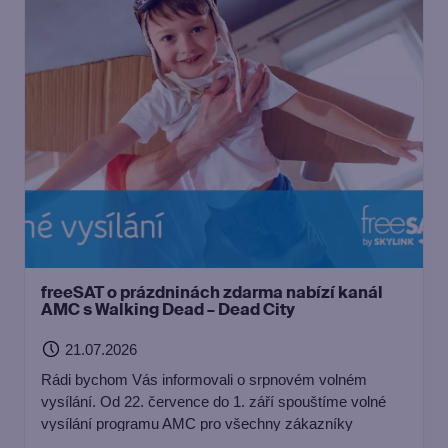
freeSAT o prázdninách zdarma nabízí kanál
AMC s Walking Dead – Dead City
21.07.2026
Rádi bychom Vás informovali o srpnovém volném
vysílání. Od 22. července do 1. září spouštíme volné
vysílání programu AMC pro všechny zákazníky
freeSATu, a to jak prostřednictvím satelitního příjmu, tak