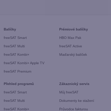
Balíčky
Prémiové balíčky
freeSAT Smart
HBO Max Pak
freeSAT Multi
freeSAT Active
freeSAT Kombi+
Maďarský balíček
freeSAT Kombi+ Apple TV
freeSAT Premium
Přehled programů
Zákaznický servis
freeSAT Smart
Můj freeSAT
freeSAT Multi
Dokumenty ke stažení
freeSAT Kombi+
Průvodce fakturou