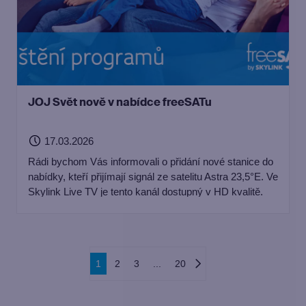
JOJ Svět nově v nabídce freeSATu
17.03.2026
Rádi bychom Vás informovali o přidání nové stanice do
nabídky, kteří přijímají signál ze satelitu Astra 23,5°E. Ve
Skylink Live TV je tento kanál dostupný v HD kvalitě.
1
2
3
...
20