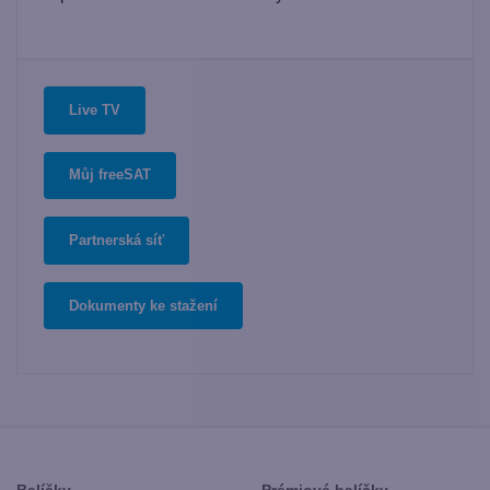
Live TV
Můj freeSAT
Partnerská síť
Dokumenty ke stažení