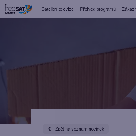
Satelitní televize
Přehled programů
Zákazn
Zpět na seznam novinek