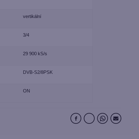
vertikální
3/4
29 900 kS/s
DVB-S2/8PSK
ON