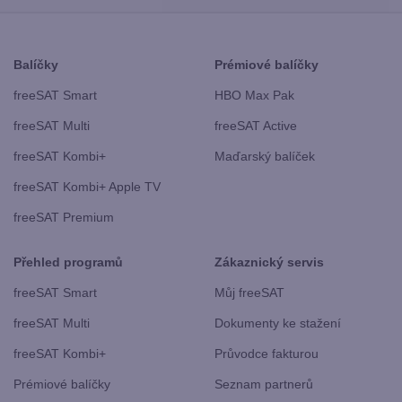
Balíčky
Prémiové balíčky
freeSAT Smart
HBO Max Pak
freeSAT Multi
freeSAT Active
freeSAT Kombi+
Maďarský balíček
freeSAT Kombi+ Apple TV
freeSAT Premium
Přehled programů
Zákaznický servis
freeSAT Smart
Můj freeSAT
freeSAT Multi
Dokumenty ke stažení
freeSAT Kombi+
Průvodce fakturou
Prémiové balíčky
Seznam partnerů