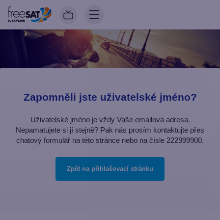
Zapomněli jste uživatelské jméno?
Uživatelské jméno je vždy Vaše emailová adresa.
Nepamatujete si jí stejně? Pak nás prosím kontaktujte přes
chatový formulář na této stránce nebo na čísle 222999900.
Zpět na přihlašovací stránku